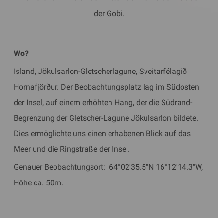
der Gobi.
Wo?
Island, Jökulsarlon-Gletscherlagune, Sveitarfélagið
Hornafjörður. Der Beobachtungsplatz lag im Südosten
der Insel, auf einem erhöhten Hang, der die Südrand-
Begrenzung der Gletscher-Lagune Jökulsarlon bildete.
Dies ermöglichte uns einen erhabenen Blick auf das
Meer und die Ringstraße der Insel.
Genauer Beobachtungsort: 64°02'35.5"N 16°12'14.3"W,
Höhe ca. 50m.