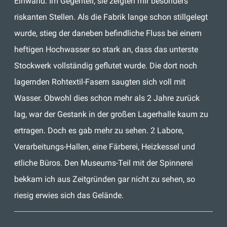
Einwand. Im Gegenteil, sie zeigten mir besonders
riskanten Stellen. Als die Fabrik lange schon stillgelegt
wurde, stieg der daneben befindliche Fluss bei einem
heftigen Hochwasser so stark an, dass das unterste
Stockwerk vollständig geflutet wurde. Die dort noch
lagernden Rohtextil-Fasern saugten sich voll mit
Wasser. Obwohl dies schon mehr als 2 Jahre zurück
lag, war der Gestank in der großen Lagerhalle kaum zu
ertragen. Doch es gab mehr zu sehen. 2 Labore,
Verarbeitungs-Hallen, eine Färberei, Heizkessel und
etliche Büros. Den Museums-Teil mit der Spinnerei
bekkam ich aus Zeitgründen gar nicht zu sehen, so
riesig erwies sich das Gelände.