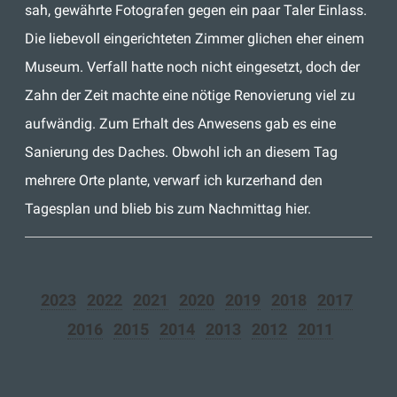
sah, gewährte Fotografen gegen ein paar Taler Einlass.
Die liebevoll eingerichteten Zimmer glichen eher einem
Museum. Verfall hatte noch nicht eingesetzt, doch der
Zahn der Zeit machte eine nötige Renovierung viel zu
aufwändig. Zum Erhalt des Anwesens gab es eine
Sanierung des Daches. Obwohl ich an diesem Tag
mehrere Orte plante, verwarf ich kurzerhand den
Tagesplan und blieb bis zum Nachmittag hier.
2023
2022
2021
2020
2019
2018
2017
2016
2015
2014
2013
2012
2011